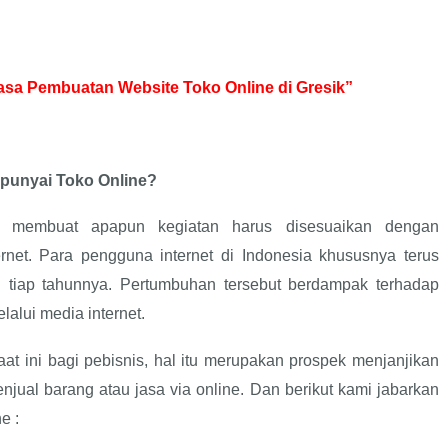
asa Pembuatan Website Toko Online di Gresik”
punyai Toko Online?
t membuat apapun kegiatan harus disesuaikan dengan
net. Para pengguna internet di Indonesia khususnya terus
n tiap tahunnya. Pertumbuhan tersebut berdampak terhadap
alui media internet.
at ini bagi pebisnis, hal itu merupakan prospek menjanjikan
jual barang atau jasa via online. Dan berikut kami jabarkan
e :