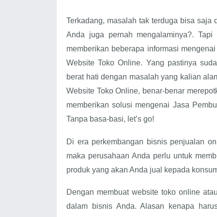
Terkadang, masalah tak terduga bisa saja d
Anda juga pernah mengalaminya?. Tapi s
memberikan beberapa informasi mengenai
Website Toko Online. Yang pastinya sud
berat hati dengan masalah yang kalian al
Website Toko Online, benar-benar merepotk
memberikan solusi mengenai Jasa Pembu
Tanpa basa-basi, let’s go!
Di era perkembangan bisnis penjualan on
maka perusahaan Anda perlu untuk membu
produk yang akan Anda jual kepada konsu
Dengan membuat website toko online atau
dalam bisnis Anda. Alasan kenapa harus