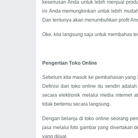
keseriusan Anda untuk lebih menjual pro
ini Anda memungkinkan untuk lebih mudah
Dan tentunya akan menumbuhkan profit An
Oke, kita langsung saja untuk membahas tent
Pengertian Toko Online
Sebelum kita masuk ke pembahasan yang lebi
Definisi dari toko online itu sendiri adal
secara elektronik melalui media internet 
tidak bertemu secara langsung.
Dengan belanja di toko online seorang pem
jasa melalui foto gambar yang disertakan d
yang dijual.