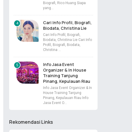
Biografi, Rico Huang Siapa
yang…
Cari Info Profil, Biografi,
Biodata, Christina Lie
Cari Info Profil, Biografi,
Biodata, Christina Lie Cari Info
Profil, Biografi, Biodata,
Christina …
Info Jasa Event
Organizer & In House
Training Tanjung
Pinang, Kepulauan Riau
Info Jasa Event Organizer & In
House Training Tanjung
Pinang, Kepulauan Riau Info
Jasa Event O…
Rekomendasi Links