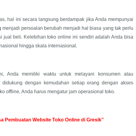
uas, hal ini secara langsung berdampak jika Anda mempunyai
ng menjadi persoalan berubah menjadi hal biasa yang tak perlu
jual beli. Kelebihan toko online ini sendiri adalah Anda bisa
sional hingga skala internasional.
ini, Anda memiliki waktu untuk melayani konsumen atau
g didukung dengan kemudahan setiap orang dengan akses
ko offline, Anda harus mengatur jam operasional toko.
a Pembuatan Website Toko Online di Gresik”