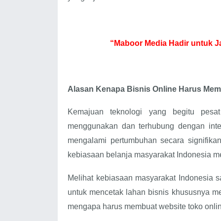
“Maboor Media Hadir untuk J
Alasan Kenapa Bisnis Online Harus Mem
Kemajuan teknologi yang begitu pesa
menggunakan dan terhubung dengan inter
mengalami pertumbuhan secara signifika
kebiasaan belanja masyarakat Indonesia mel
Melihat kebiasaan masyarakat Indonesia sa
untuk mencetak lahan bisnis khususnya men
mengapa harus membuat website toko onlin