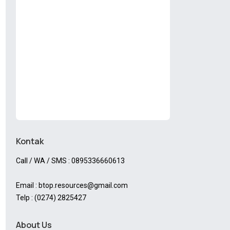
Kontak
Call / WA / SMS : 0895336660613
Email : btop.resources@gmail.com
Telp : (0274) 2825427
About Us