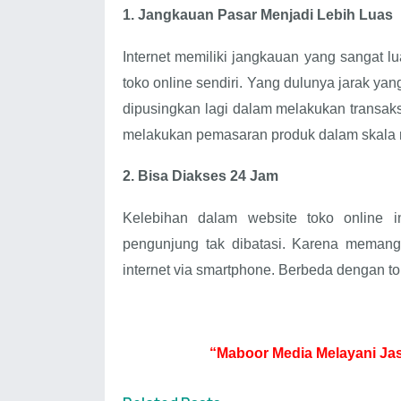
1.
Jangkauan Pasar Menjadi Lebih Luas
Internet memiliki jangkauan yang sangat l
toko online sendiri. Yang dulunya jarak ya
dipusingkan lagi dalam melakukan transaksi 
melakukan pemasaran produk dalam skala na
2.
Bisa Diakses 24 Jam
Kelebihan dalam website toko online 
pengunjung tak dibatasi. Karena meman
internet via smartphone. Berbeda dengan to
“Maboor Media Melayani Jas