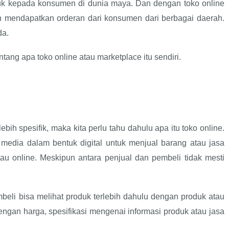
duk kepada konsumen di dunia maya. Dan dengan toko online
 mendapatkan orderan dari konsumen dari berbagai daerah.
da.
ang apa toko online atau marketplace itu sendiri.
h spesifik, maka kita perlu tahu dahulu apa itu toko online.
ah media dalam bentuk digital untuk menjual barang atau jasa
atau online. Meskipun antara penjual dan pembeli tidak mesti
beli bisa melihat produk terlebih dahulu dengan produk atau
engan harga, spesifikasi mengenai informasi produk atau jasa