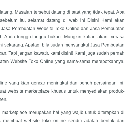
atang. Masalah tersebut datang di saat yang tidak tepat. Apa
ebelum itu, selamat datang di web ini Disini Kami akan
 Jasa Pembuatan Website Toko Online dan Jasa Pembuatan
ah Anda tunggu-tunggu bukan. Mungkin kalian akan merasa
ami sekarang. Apalagi bila sudah menyangkut Jasa Pembuatan
an. Tapi jangan kawatir, kami disini! Kami juga sudah pernah
atan Website Toko Online yang sama-sama merepotkannya.
line yang kian gencar meningkat dan penuh persaingan ini,
at website marketplace khusus untuk menyediakan produk-
men.
 marketplace merupakan hal yang wajib untuk diterapkan di
 membuat website toko online sendiri adalah bentuk dari