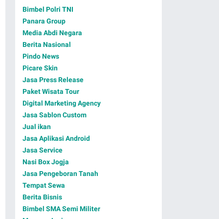
Bimbel Polri TNI
Panara Group
Media Abdi Negara
Berita Nasional
Pindo News
Picare Skin
Jasa Press Release
Paket Wisata Tour
Digital Marketing Agency
Jasa Sablon Custom
Jual ikan
Jasa Aplikasi Android
Jasa Service
Nasi Box Jogja
Jasa Pengeboran Tanah
Tempat Sewa
Berita Bisnis
Bimbel SMA Semi Militer