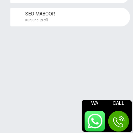
SEO MABOOR
Kunjungi profil
WA
CALL