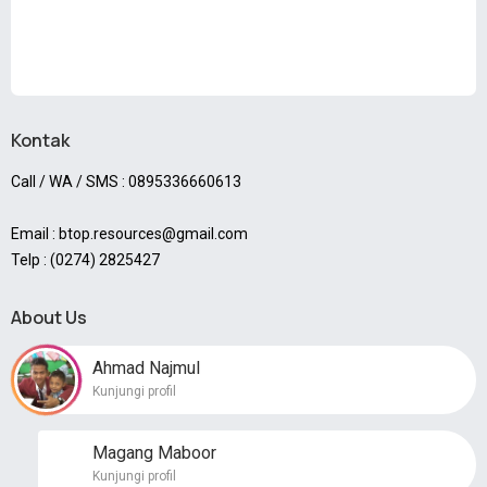
Kontak
Call / WA / SMS : 0895336660613
Email : btop.resources@gmail.com
Telp : (0274) 2825427
About Us
Ahmad Najmul
Kunjungi profil
Magang Maboor
Kunjungi profil