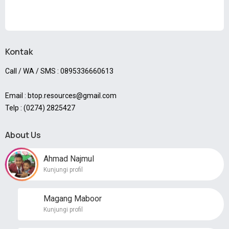
Kontak
Call / WA / SMS : 0895336660613
Email : btop.resources@gmail.com
Telp : (0274) 2825427
About Us
Ahmad Najmul
Kunjungi profil
Magang Maboor
Kunjungi profil