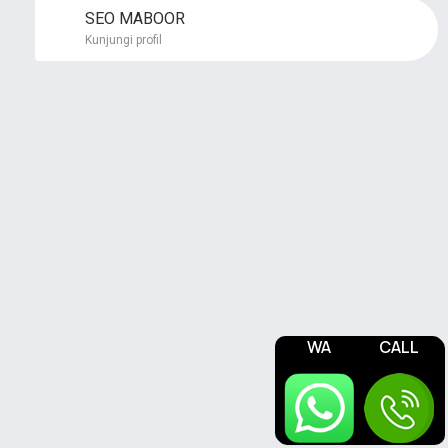
SEO MABOOR
Kunjungi profil
WA
CALL