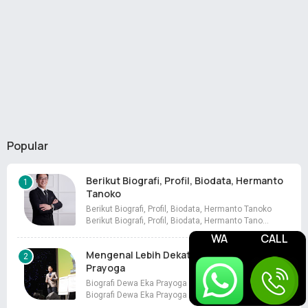
Popular
Berikut Biografi, Profil, Biodata, Hermanto
Tanoko
Berikut Biografi, Profil, Biodata, Hermanto Tanoko
Berikut Biografi, Profil, Biodata, Hermanto Tano…
WA
CALL
Mengenal Lebih Dekat Biografi Dewa Eka
Prayoga
Biografi Dewa Eka Prayoga Mengenal Lebih Dekat
Biografi Dewa Eka Prayoga - Dewa Eka Prayo…