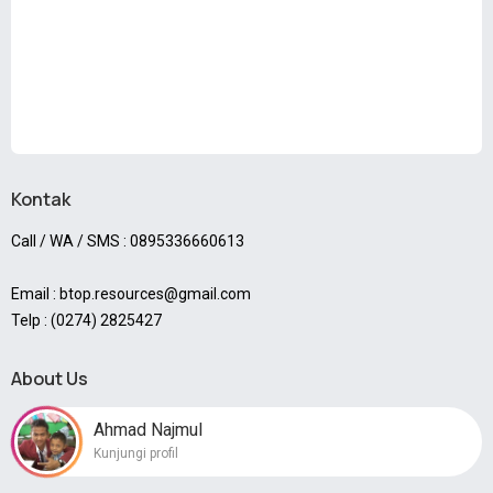
Kontak
Call / WA / SMS : 0895336660613
Email : btop.resources@gmail.com
Telp : (0274) 2825427
About Us
Ahmad Najmul
Kunjungi profil