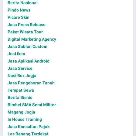
Berita Nasional
Pindo News
Picare Skin
Jasa Press Release
Paket Wisata Tour
Digital Marketing Agency
Jasa Sablon Custom
Jual ikan
Jasa Aplikasi Android
Jasa Service
Nasi Box Jogja
Jasa Pengeboran Tanah
Tempat Sewa
Berita Bisnis
Bimbel SMA Semi Militer
Magang Jogja
In House Training
Jasa Konsultan Pajak
Les Renang Terdekat