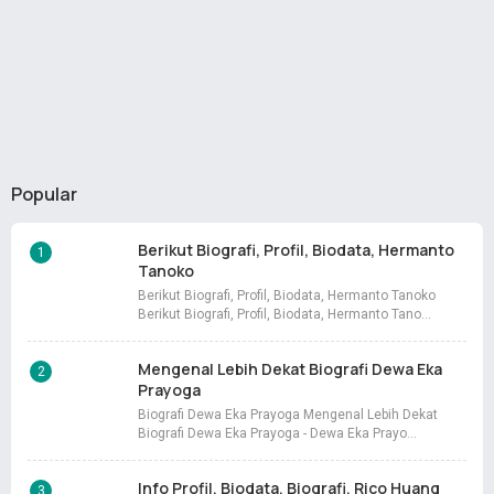
Popular
Berikut Biografi, Profil, Biodata, Hermanto
Tanoko
Berikut Biografi, Profil, Biodata, Hermanto Tanoko
Berikut Biografi, Profil, Biodata, Hermanto Tano…
Mengenal Lebih Dekat Biografi Dewa Eka
Prayoga
Biografi Dewa Eka Prayoga Mengenal Lebih Dekat
Biografi Dewa Eka Prayoga - Dewa Eka Prayo…
Info Profil, Biodata, Biografi, Rico Huang