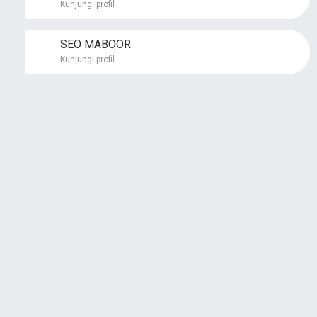
Kunjungi profil
SEO MABOOR
Kunjungi profil