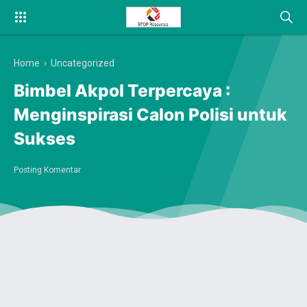
Home
› Uncategorized
Bimbel Akpol Terpercaya :
Menginspirasi Calon Polisi untuk
Sukses
Posting Komentar