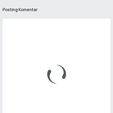
Posting Komentar