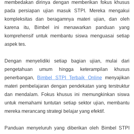
membedakan dirinya dengan memberikan fokus khusus
pada persiapan ujian masuk STPI. Mereka mengakui
kompleksitas dan beragamnya materi ujian, dan oleh
karena itu, Bimbel ini menawarkan panduan yang
komprehensif untuk membantu siswa menguasai setiap
aspek tes.
Dengan menyelidiki setiap bagian ujian, mulai dari
pengetahuan umum hingga keterampilan khusus
penerbangan,
Bimbel STPI Terbaik Online
menyajikan
materi pembelajaran dengan pendekatan yang terstruktur
dan mendalam. Fokus khusus ini memungkinkan siswa
untuk memahami tuntutan setiap sektor ujian, membantu
mereka merancang strategi belajar yang efektif.
Panduan menyeluruh yang diberikan oleh Bimbel STPI