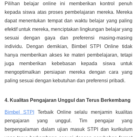
Pilihan belajar online ini memberikan kontrol penuh
kepada siswa atas proses pembelajaran mereka. Mereka
dapat menentukan tempat dan waktu belajar yang paling
efektif untuk mereka, menciptakan lingkungan belajar yang
sesuai dengan gaya dan preferensi masing-masing
individu. Dengan demikian, Bimbel STPI Online tidak
hanya memberikan akses ke materi pembelajaran, tetapi
juga memberikan kebebasan kepada siswa untuk
mengoptimalkan persiapan mereka dengan cara yang
paling sesuai dengan kebutuhan dan preferensi pribadi.
4. Kualitas Pengajaran Unggul dan Terus Berkembang
Bimbel STPI
Terbaik Online selalu menjamin kualitas
pengajaran yang unggul. Tim pengajar yang
berpengalaman dalam ujian masuk STPI dan kurikulum