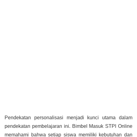
Pendekatan personalisasi menjadi kunci utama dalam
pendekatan pembelajaran ini. Bimbel Masuk STPI Online
memahami bahwa setiap siswa memiliki kebutuhan dan