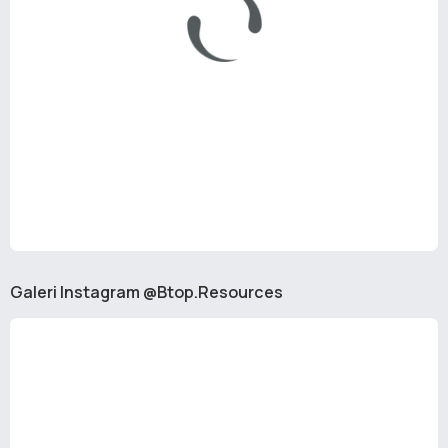
Galeri Instagram @Btop.Resources