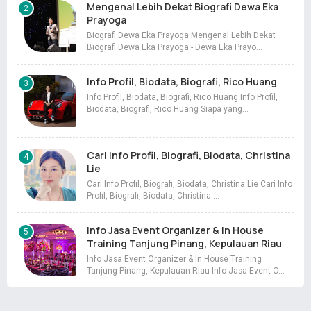
Mengenal Lebih Dekat Biografi Dewa Eka
Prayoga
Biografi Dewa Eka Prayoga Mengenal Lebih Dekat
Biografi Dewa Eka Prayoga - Dewa Eka Prayo…
Info Profil, Biodata, Biografi, Rico Huang
Info Profil, Biodata, Biografi, Rico Huang Info Profil,
Biodata, Biografi, Rico Huang Siapa yang…
Cari Info Profil, Biografi, Biodata, Christina
Lie
Cari Info Profil, Biografi, Biodata, Christina Lie Cari Info
Profil, Biografi, Biodata, Christina …
Info Jasa Event Organizer & In House
Training Tanjung Pinang, Kepulauan Riau
Info Jasa Event Organizer & In House Training
Tanjung Pinang, Kepulauan Riau Info Jasa Event O…