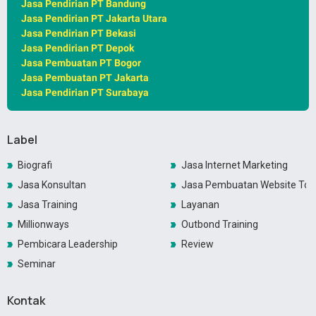
Jasa Pendirian PT Bandung
Jasa Pendirian PT Jakarta Utara
Jasa Pendirian PT Bekasi
Jasa Pendirian PT Depok
Jasa Pembuatan PT Bogor
Jasa Pembuatan PT Jakarta
Jasa Pendirian PT Surabaya
Label
Biografi
Jasa Internet Marketing
Jasa Konsultan
Jasa Pembuatan Website Toko
Jasa Training
Layanan
Millionways
Outbond Training
Pembicara Leadership
Review
Seminar
Kontak