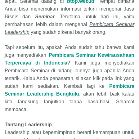
tepat. Selamat datang di
btop.web.id
! Tempat dimana
Anda bisa menemukan informasi terkini mengenai Jasa
Bisnis dan
Seminar
. Terutama untuk hari ini, yaitu
pembahasan lebih dalam mengenai
Pembicara Seminar
Leadership
yang sudah dikenal banyak orang.
Tapi sebelum itu, apakah Anda sudah tahu bahwa kami
juga menyediakan
Pembicara Seminar Kewirausahaan
Terpercaya di Indonesia
? Kami juga menyediakan
Pembicara Seminar di bidang lainnya juga apabila Anda
tertarik. Kalau Anda penasaran, silakan klik pada link yang
sudah kami sediakan. Kembali lagi ke
Pembicara
Seminar Leadership Bengkulu
, akan lebih baik kalau
kita langsung lanjutkan tanpa basa-basi. Selamat
membaca.
Tentang Leadership
Leadership atau kepemimpinan berarti kemampuan untuk