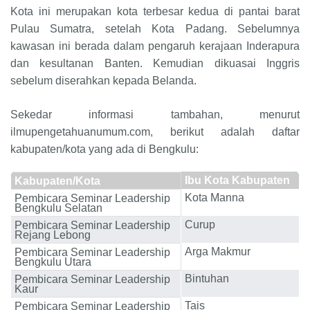
Kota ini merupakan kota terbesar kedua di pantai barat
Pulau Sumatra, setelah Kota Padang. Sebelumnya
kawasan ini berada dalam pengaruh kerajaan Inderapura
dan kesultanan Banten. Kemudian dikuasai Inggris
sebelum diserahkan kepada Belanda.
Sekedar informasi tambahan, menurut
ilmupengetahuanumum.com, berikut adalah daftar
kabupaten/kota yang ada di Bengkulu:
Ibu Kota Kabupaten
Kabupaten/Kota
Kota Manna
Pembicara Seminar Leadership
Bengkulu Selatan
Curup
Pembicara Seminar Leadership
Rejang Lebong
Arga Makmur
Pembicara Seminar Leadership
Bengkulu Utara
Bintuhan
Pembicara Seminar Leadership
Kaur
Tais
Pembicara Seminar Leadership