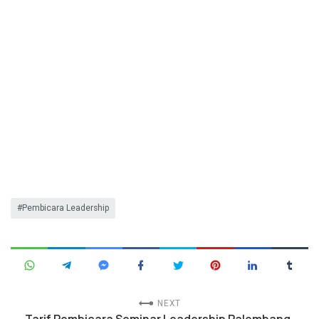
Pembicara Leadership
NEXT
Tarif Pembicara Seminar Leadership Palembang,