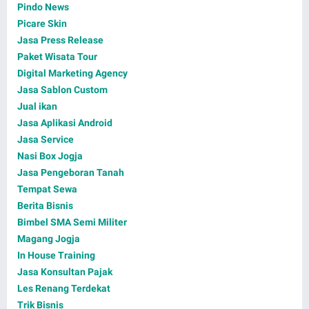
Pindo News
Picare Skin
Jasa Press Release
Paket Wisata Tour
Digital Marketing Agency
Jasa Sablon Custom
Jual ikan
Jasa Aplikasi Android
Jasa Service
Nasi Box Jogja
Jasa Pengeboran Tanah
Tempat Sewa
Berita Bisnis
Bimbel SMA Semi Militer
Magang Jogja
In House Training
Jasa Konsultan Pajak
Les Renang Terdekat
Trik Bisnis