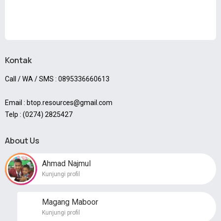
Kontak
Call / WA / SMS : 0895336660613
Email : btop.resources@gmail.com
Telp : (0274) 2825427
About Us
Ahmad Najmul
Kunjungi profil
Magang Maboor
Kunjungi profil