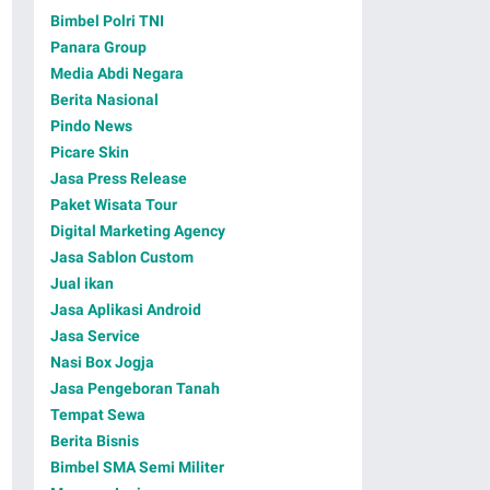
Bimbel Polri TNI
Panara Group
Media Abdi Negara
Berita Nasional
Pindo News
Picare Skin
Jasa Press Release
Paket Wisata Tour
Digital Marketing Agency
Jasa Sablon Custom
Jual ikan
Jasa Aplikasi Android
Jasa Service
Nasi Box Jogja
Jasa Pengeboran Tanah
Tempat Sewa
Berita Bisnis
Bimbel SMA Semi Militer