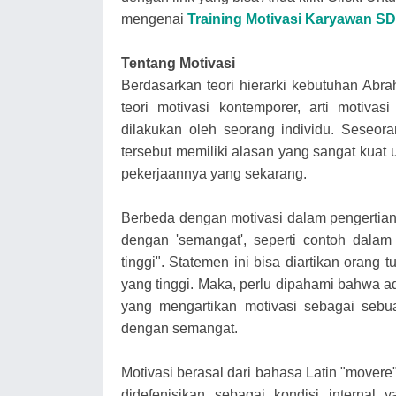
mengenai
Training Motivasi Karyawan S
Tentang Motivasi
Berdasarkan teori hierarki kebutuhan Ab
teori motivasi kontemporer, arti motiv
dilakukan oleh seorang individu. Seseoran
tersebut memiliki alasan yang sangat kua
pekerjaannya yang sekarang.
Berbeda dengan motivasi dalam pengertian
dengan 'semangat', seperti contoh dalam
tinggi". Statemen ini bisa diartikan orang
yang tinggi. Maka, perlu dipahami bahwa a
yang mengartikan motivasi sebagai sebu
dengan semangat.
Motivasi berasal dari bahasa Latin "movere
didefenisikan sebagai kondisi internal