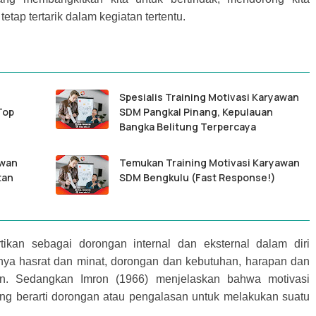
etap tertarik dalam kegiatan tertentu.
Spesialis Training Motivasi Karyawan
Top
SDM Pangkal Pinang, Kepulauan
Bangka Belitung Terpercaya
awan
Temukan Training Motivasi Karyawan
tan
SDM Bengkulu (Fast Response!)
tikan sebagai dorongan internal dan eksternal dalam diri
nya hasrat dan minat, dorongan dan kebutuhan, harapan dan
tan. Sedangkan Imron (1966) menjelaskan bahwa motivasi
yang berarti dorongan atau pengalasan untuk melakukan suatu