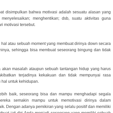
apat disimpulkan bahwa motivasi adalah sesuatu alasan yang
menyelesaikan; menghentikan; dsb, suatu aktivitas guna
i motivasi tersebut.
tu hal atau sebuah moment yang membuat dirinya down secara
hinya, sehingga bisa membuat seseorang bingung dan tidak
a akan masalah ataupun sebuah tantangan hidup yang harus
akibatkan terjadinya kekakuan dan tidak mempunyai rasa
 hal untuk kehidupan.
ebih baik, seseorang bisa dan mampu menghadapi segala
ereka semakin mampu untuk memotivasi dirinya dalam
ik. Dengan adanya pemikiran yang selalu positif dan memiliki
buat jati diri Anda menjadi seseorang yang memiliki sebuah