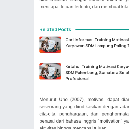
mencapai tujuan tertentu, dan membuat kita t
Related Posts
Cari Informasi Training Motivasi
Karyawan SDM Lampung Paling 
Ketahui Training Motivasi Kary
SDM Palembang, Sumatera Sela
Profesional
Menurut Uno (2007), motivasi dapat diar
seseorang yang diindikasikan dengan ada
cita-cita, penghargaan, dan penghorma
berasal dari bahasa Inggris "motivation" 
aktivitas hingga mencapai tujuan.