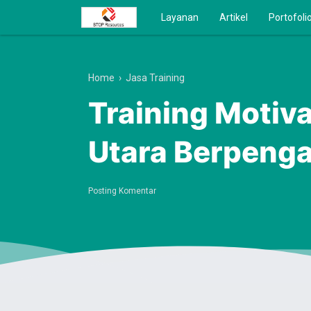
Layanan
Artikel
Portofoli
Home
›
Jasa Training
Training Motiv
Utara Berpeng
Posting Komentar