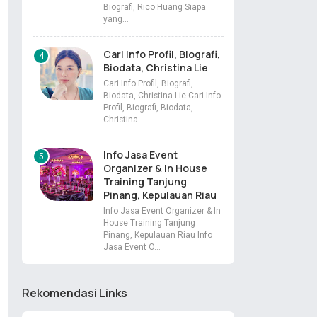
Biografi, Rico Huang Siapa
yang…
Cari Info Profil, Biografi,
Biodata, Christina Lie
Cari Info Profil, Biografi,
Biodata, Christina Lie Cari Info
Profil, Biografi, Biodata,
Christina …
Info Jasa Event
Organizer & In House
Training Tanjung
Pinang, Kepulauan Riau
Info Jasa Event Organizer & In
House Training Tanjung
Pinang, Kepulauan Riau Info
Jasa Event O…
Rekomendasi Links