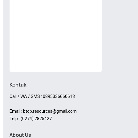
Kontak
Call / WA / SMS : 0895336660613
Email : btop.resources@gmail.com
Telp : (0274) 2825427
About Us