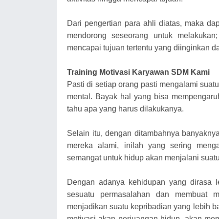
Dari pengertian para ahli diatas, maka d
mendorong seseorang untuk melakukan; 
mencapai tujuan tertentu yang diinginkan dar
Training Motivasi Karyawan SDM
Kami
Pasti di setiap orang pasti mengalami sua
mental. Bayak hal yang bisa mempengaru
tahu apa yang harus dilakukanya.
Selain itu, dengan ditambahnya banyakny
mereka alami, inilah yang sering meng
semangat untuk hidup akan menjalani suatu
Dengan adanya kehidupan yang dirasa l
sesuatu permasalahan dan membuat m
menjadikan suatu kepribadian yang lebih ba
motivasi akan perjuangan hidup, akan mem