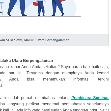
awan SDM Sofifi, Maluku Utara Berpengalaman
Maluku Utara
Berpengalaman
mana kabar Anda-Anda sekalian? Saya harap baik-baik saja,
ada hari ini. Terutama dengan mampirnya Anda kemari
a Anda bisa menemukan informasi terkini
ai.
 kami sudah pernah membahas tentang
Pembicara Seminar
sa langsung periksa mengenai pembahasan sebelumnya
k kali ini, ada info yang pasti sudah Anda tunggu-tunggu, yaitu