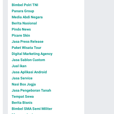
Bimbel Polri TNI
Panara Group
Media Abdi Negara
Berita Nasional
Pindo News
Picare Skin
Jasa Press Release
Paket Wisata Tour
Digital Marketing Agency
Jasa Sablon Custom
Jual ikan
Jasa Aplikasi Android
Jasa Service
Nasi Box Jogja
Jasa Pengeboran Tanah
Tempat Sewa
Berita Bisnis
Bimbel SMA Semi Militer