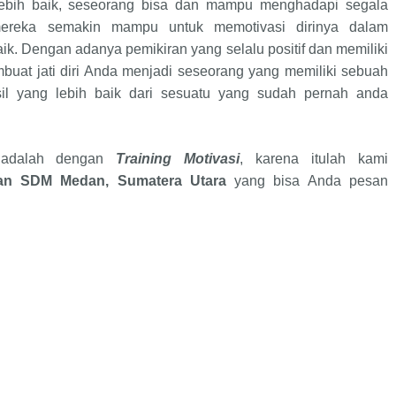
ebih baik, seseorang bisa dan mampu menghadapi segala
ereka semakin mampu untuk memotivasi dirinya dalam
ik. Dengan adanya pemikiran yang selalu positif dan memiliki
buat jati diri Anda menjadi seseorang yang memiliki sebuah
il yang lebih baik dari sesuatu yang sudah pernah anda
a adalah dengan
Training Motivasi
, karena itulah kami
wan SDM
Medan, Sumatera Utara
yang bisa Anda pesan