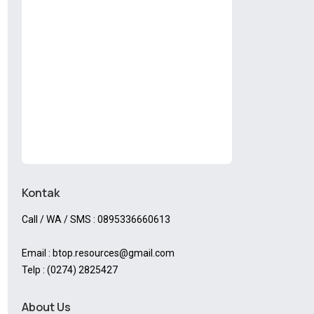
Kontak
Call / WA / SMS : 0895336660613
Email : btop.resources@gmail.com
Telp : (0274) 2825427
About Us