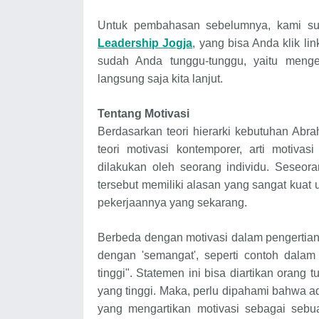
Untuk pembahasan sebelumnya, kami s
Leadership Jogja
, yang bisa Anda klik lin
sudah Anda tunggu-tunggu, yaitu meng
langsung saja kita lanjut.
Tentang Motivasi
Berdasarkan teori hierarki kebutuhan Ab
teori motivasi kontemporer, arti motiv
dilakukan oleh seorang individu. Seseoran
tersebut memiliki alasan yang sangat kua
pekerjaannya yang sekarang.
Berbeda dengan motivasi dalam pengertian
dengan 'semangat', seperti contoh dalam
tinggi". Statemen ini bisa diartikan orang
yang tinggi. Maka, perlu dipahami bahwa a
yang mengartikan motivasi sebagai sebu