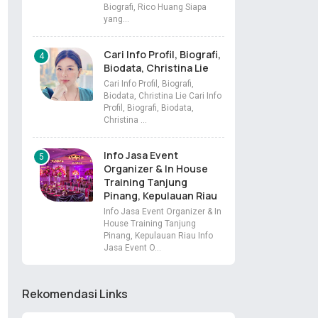
Biografi, Rico Huang Siapa
yang…
Cari Info Profil, Biografi,
Biodata, Christina Lie
Cari Info Profil, Biografi,
Biodata, Christina Lie Cari Info
Profil, Biografi, Biodata,
Christina …
Info Jasa Event
Organizer & In House
Training Tanjung
Pinang, Kepulauan Riau
Info Jasa Event Organizer & In
House Training Tanjung
Pinang, Kepulauan Riau Info
Jasa Event O…
Rekomendasi Links