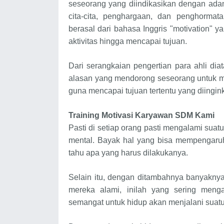
seseorang yang diindikasikan dengan ada
cita-cita, penghargaan, dan penghorma
berasal dari bahasa Inggris "motivation" 
aktivitas hingga mencapai tujuan.
Dari serangkaian pengertian para ahli di
alasan yang mendorong seseorang untuk me
guna mencapai tujuan tertentu yang diingink
Training Motivasi Karyawan SDM
Kami
Pasti di setiap orang pasti mengalami sua
mental. Bayak hal yang bisa mempengaru
tahu apa yang harus dilakukanya.
Selain itu, dengan ditambahnya banyakny
mereka alami, inilah yang sering meng
semangat untuk hidup akan menjalani suatu