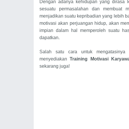
Dengan adanya kehidupan yang dirasa l
sesuatu permasalahan dan membuat m
menjadikan suatu kepribadian yang lebih ba
motivasi akan perjuangan hidup, akan mem
impian dalam hal memperoleh suatu has
dapatkan.
Salah satu cara untuk mengatasiny
menyediakan
Training Motivasi Karya
sekarang juga!