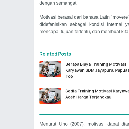
dengan semangat.
Motivasi berasal dari bahasa Latin "movere
didefenisikan sebagai kondisi internal
mencapai tujuan tertentu, dan membuat kita t
Related Posts
Berapa Biaya Training Motivasi
Karyawan SDM Jayapura, Papua 
Top
Sedia Training Motivasi Karya
Aceh Harga Terjangkau
Menurut Uno (2007), motivasi dapat diar