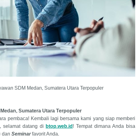
aryawan SDM Medan, Sumatera Utara Terpopuler
Terpopuler
Medan, Sumatera Utara
para pembaca! Kembali lagi bersama kami yang siap memberi
, selamat datang di
btop.web.id
! Tempat dimana Anda bisa
s
dan
Seminar
favorit Anda.