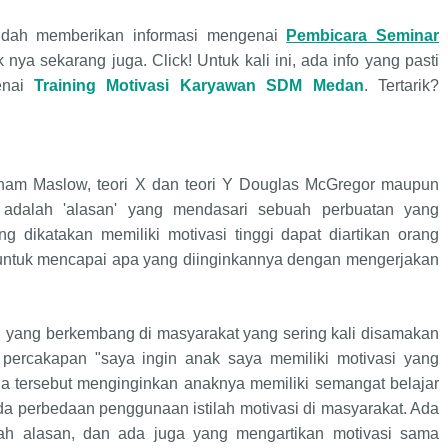
udah memberikan informasi mengenai
Pembicara Seminar
k nya sekarang juga. Click! Untuk kali ini, ada info yang pasti
enai
Training Motivasi Karyawan SDM
Medan
.
Tertarik?
raham Maslow, teori X dan teori Y Douglas McGregor maupun
asi adalah 'alasan' yang mendasari sebuah perbuatan yang
g dikatakan memiliki motivasi tinggi dapat diartikan orang
t untuk mencapai apa yang diinginkannya dengan mengerjakan
 yang berkembang di masyarakat yang sering kali disamakan
 percakapan "saya ingin anak saya memiliki motivasi yang
 tua tersebut menginginkan anaknya memiliki semangat belajar
da perbedaan penggunaan istilah motivasi di masyarakat. Ada
ah alasan, dan ada juga yang mengartikan motivasi sama