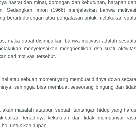
nya hasrat dan minat, dorongan dan kebutuhan, harapan dan
tan. Sedangkan Imron (1966) menjelaskan bahwa motivasi
yang berarti dorongan atau pengalasan untuk melakukan suatu
atas, maka dapat disimpulkan bahwa motivasi adalah sesuatu
lakukan; menyelesaikan; menghentikan; dsb, suatu aktivitas
an dari motivasi tersebut.
tu hal atau sebuah moment yang membuat dirinya down secara
hinya, sehingga bisa membuat seseorang bingung dan tidak
a akan masalah ataupun sebuah tantangan hidup yang harus
akibatkan terjadinya kekakuan dan tidak mempunyai rasa
 hal untuk kehidupan.