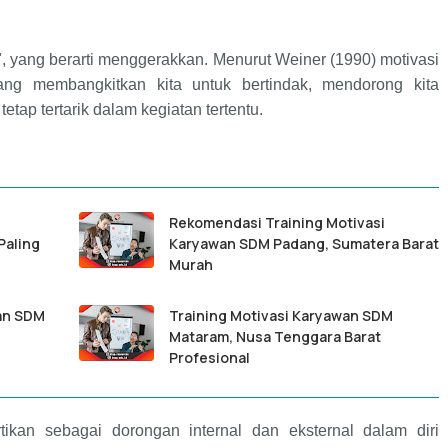
", yang berarti menggerakkan. Menurut Weiner (1990) motivasi
 yang membangkitkan kita untuk bertindak, mendorong kita
etap tertarik dalam kegiatan tertentu.
Rekomendasi Training Motivasi
Paling
Karyawan SDM Padang, Sumatera Barat
Murah
wan SDM
Training Motivasi Karyawan SDM
Mataram, Nusa Tenggara Barat
Profesional
tikan sebagai dorongan internal dan eksternal dalam diri