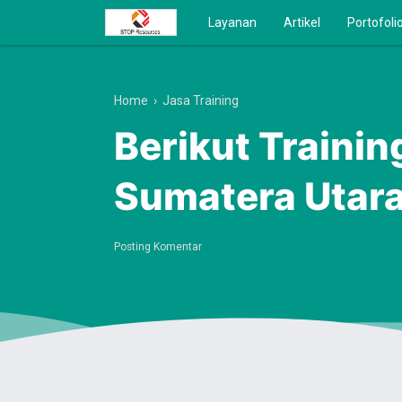
Layanan
Artikel
Portofoli
Home
›
Jasa Training
Berikut Traini
Sumatera Utara
Posting Komentar