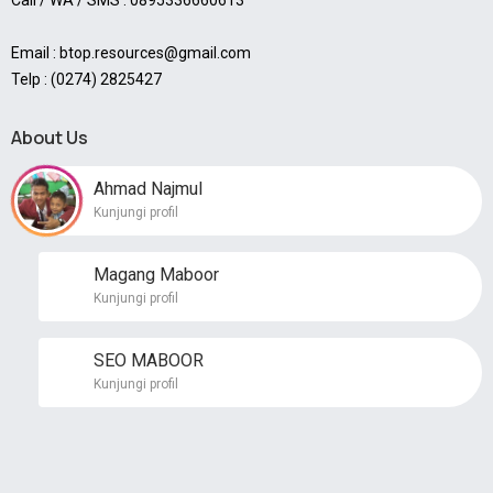
Call / WA / SMS : 0895336660613
Email : btop.resources@gmail.com
Telp : (0274) 2825427
About Us
Ahmad Najmul
Kunjungi profil
Magang Maboor
Kunjungi profil
SEO MABOOR
Kunjungi profil