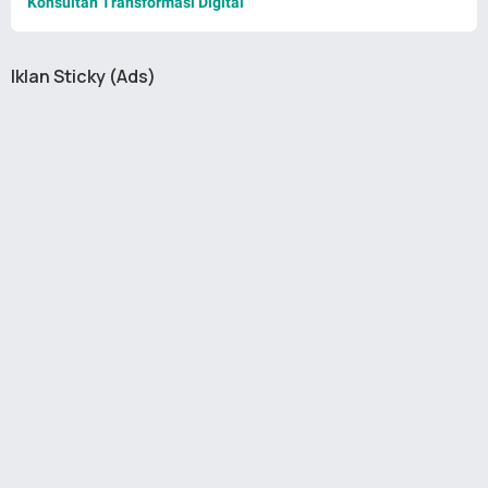
Konsultan Transformasi Digital
Iklan Sticky (Ads)