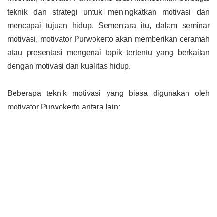
teknik dan strategi untuk meningkatkan motivasi dan 
mencapai tujuan hidup. Sementara itu, dalam seminar 
motivasi, motivator Purwokerto akan memberikan ceramah 
atau presentasi mengenai topik tertentu yang berkaitan 
dengan motivasi dan kualitas hidup.
Beberapa teknik motivasi yang biasa digunakan oleh 
motivator Purwokerto antara lain: