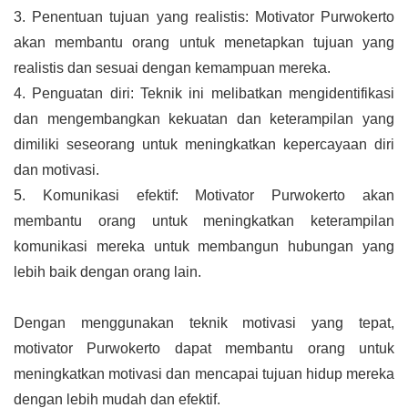
3. Penentuan tujuan yang realistis: Motivator Purwokerto 
akan membantu orang untuk menetapkan tujuan yang 
realistis dan sesuai dengan kemampuan mereka.
4. Penguatan diri: Teknik ini melibatkan mengidentifikasi 
dan mengembangkan kekuatan dan keterampilan yang 
dimiliki seseorang untuk meningkatkan kepercayaan diri 
dan motivasi.
5. Komunikasi efektif: Motivator Purwokerto akan 
membantu orang untuk meningkatkan keterampilan 
komunikasi mereka untuk membangun hubungan yang 
lebih baik dengan orang lain.
Dengan menggunakan teknik motivasi yang tepat, 
motivator Purwokerto dapat membantu orang untuk 
meningkatkan motivasi dan mencapai tujuan hidup mereka 
dengan lebih mudah dan efektif.