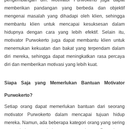
memberikan pandangan yang berbeda dan objektif 
mengenai masalah yang dihadapi oleh klien, sehingga 
membantu klien untuk mencapai kesuksesan dalam 
hidupnya dengan cara yang lebih efektif. Selain itu, 
motivator Purwokerto juga dapat membantu klien untuk 
menemukan kekuatan dan bakat yang terpendam dalam 
diri mereka, sehingga dapat meningkatkan rasa percaya 
diri dan memberikan motivasi yang lebih kuat.
Siapa Saja yang Memerlukan Bantuan Motivator 
Purwokerto?
Setiap orang dapat memerlukan bantuan dari seorang 
motivator Purwokerto dalam mencapai tujuan hidup 
mereka. Namun, ada beberapa kategori orang yang sering 