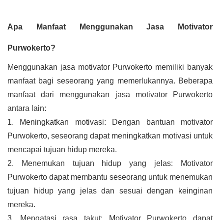
Apa Manfaat Menggunakan Jasa Motivator 
Purwokerto?
Menggunakan jasa motivator Purwokerto memiliki banyak 
manfaat bagi seseorang yang memerlukannya. Beberapa 
manfaat dari menggunakan jasa motivator Purwokerto 
antara lain:
1. Meningkatkan motivasi: Dengan bantuan motivator 
Purwokerto, seseorang dapat meningkatkan motivasi untuk 
mencapai tujuan hidup mereka.
2. Menemukan tujuan hidup yang jelas: Motivator 
Purwokerto dapat membantu seseorang untuk menemukan 
tujuan hidup yang jelas dan sesuai dengan keinginan 
mereka.
3. Mengatasi rasa takut: Motivator Purwokerto dapat 