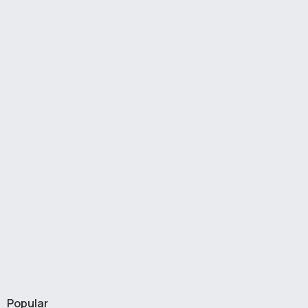
Popular