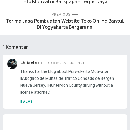
Info Motivator Balikpapan Terpercaya
PREVIOUS
Terima Jasa Pembuatan Website Toko Online Bantul,
DI Yogyakarta Bergaransi
1 Komentar
chriselan
14 Oktober 2023 pukul 14.21
Thanks for the blog about Purwokerto Motivator.
||
Abogado de Multas de Tráfico Condado de Bergen
Nueva Jersey
. ||
Hunterdon County driving without a
license attorney
.
BALAS