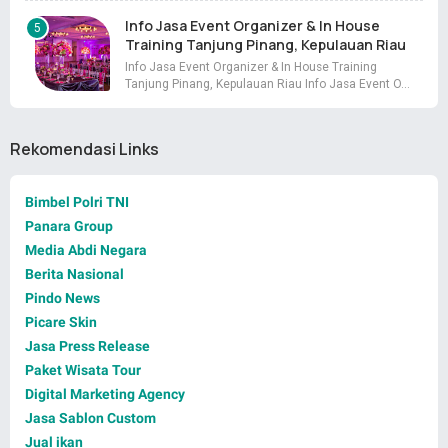
Info Jasa Event Organizer & In House
Training Tanjung Pinang, Kepulauan Riau
Info Jasa Event Organizer & In House Training
Tanjung Pinang, Kepulauan Riau Info Jasa Event O…
Rekomendasi Links
Bimbel Polri TNI
Panara Group
Media Abdi Negara
Berita Nasional
Pindo News
Picare Skin
Jasa Press Release
Paket Wisata Tour
Digital Marketing Agency
Jasa Sablon Custom
Jual ikan