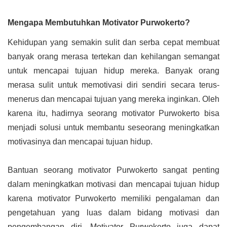
Mengapa Membutuhkan Motivator Purwokerto?
Kehidupan yang semakin sulit dan serba cepat membuat 
banyak orang merasa tertekan dan kehilangan semangat 
untuk mencapai tujuan hidup mereka. Banyak orang 
merasa sulit untuk memotivasi diri sendiri secara terus-
menerus dan mencapai tujuan yang mereka inginkan. Oleh 
karena itu, hadirnya seorang motivator Purwokerto bisa 
menjadi solusi untuk membantu seseorang meningkatkan 
motivasinya dan mencapai tujuan hidup.
Bantuan seorang motivator Purwokerto sangat penting 
dalam meningkatkan motivasi dan mencapai tujuan hidup 
karena motivator Purwokerto memiliki pengalaman dan 
pengetahuan yang luas dalam bidang motivasi dan 
pengembangan diri. Motivator Purwokerto juga dapat 