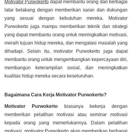
Motivator Purwokerto
 dapat membantu orang dari berbagai 
latar belakang dengan memberikan saran dan dukungan 
yang sesuai dengan kebutuhan mereka. Motivator 
Purwokerto juga mampu memberikan teknik dan strategi 
yang dapat membantu orang untuk meningkatkan motivasi, 
meraih tujuan hidup mereka, dan mengatasi masalah yang 
dihadapi. Selain itu, motivator Purwokerto juga dapat 
membantu orang untuk mengembangkan kepercayaan diri, 
membangun keterampilan sosial, dan meningkatkan 
kualitas hidup mereka secara keseluruhan.
Bagaimana Cara Kerja Motivator Purwokerto?
Motivator Purwokerto
 biasanya bekerja dengan 
memberikan pelatihan motivasi atau seminar motivasi 
kepada orang yang memerlukannya. Dalam pelatihan 
motivasi, motivator Purwokerto akan memberikan berbagai 