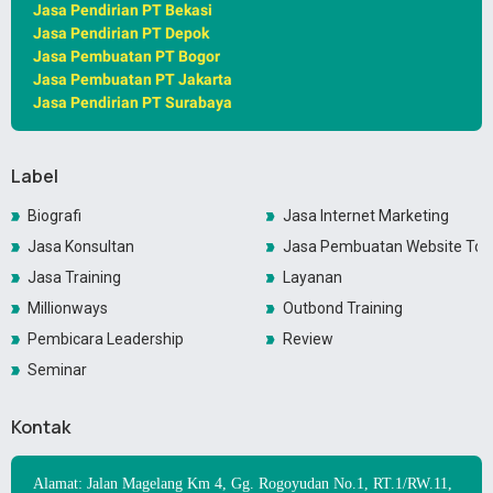
Jasa Pendirian PT Bekasi
Jasa Pendirian PT Depok
Jasa Pembuatan PT Bogor
Jasa Pembuatan PT Jakarta
Jasa Pendirian PT Surabaya
Label
Biografi
Jasa Internet Marketing
Jasa Konsultan
Jasa Pembuatan Website Toko
Jasa Training
Layanan
Millionways
Outbond Training
Pembicara Leadership
Review
Seminar
Kontak
Alamat: Jalan Magelang Km 4, Gg. Rogoyudan No.1, RT.1/RW.11,