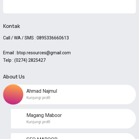
Kontak
Call / WA / SMS : 0895336660613
Email : btop.resources@gmail.com
Telp : (0274) 2825427
About Us
Ahmad Najmul
Kunjungi profil
Magang Maboor
Kunjungi profil