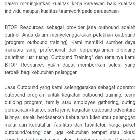
dalam meningkatkan kualitas kerja karyawan baik kualitas
individu maupun kualitas teamwork pada perusahaan.
BTOP Resources
sebagai provider jasa outbound adalah
partner Anda dalam menyelenggarakan pelatihan outbound
(program outbound training). Kami memiliki sumber daya
manusia yang profesional dan berpengalaman dibidang
pelatihan luar ruang “Outbound Training” dan tentunya kami
BTOP Resources yakin dapat memberikan solusi yang
terbaik bagi kebutuhan pelanggan.
Jasa Outbound yang kami selenggarakan sebagai operator
outbound program untuk kegiatan outbound training, team
building program, family atau employee gathering, outing
perusahaan/kantor, serta jenis kegiatan outbound adventure
lainnya, selalu berdasarkan kebutuhan klien atau pelanggan
mulai dari kebutuhan fasilitas dan fasilitator, harga paket
outbound/outing dan juga kebutuhan tempat atau lokasi
kegiatan outbound yang akan diselenggarakan. Dapatkan